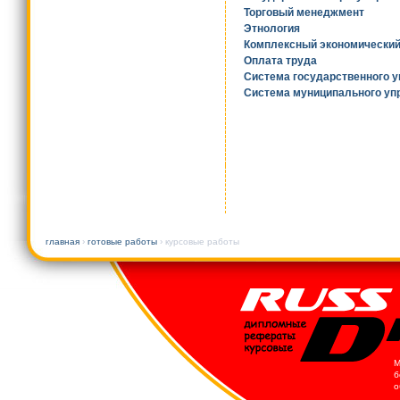
Торговый менеджмент
Этнология
Комплексный экономический
Оплата труда
Система государственного 
Система муниципального уп
главная
›
готовые работы
› курсовые работы
М
б
о