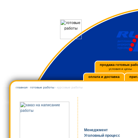
продажа готовых раб
условия и цены
оплата и доставка
приг
главная
›
готовые работы
› курсовые работы
Менеджмент
Уголовный процесс