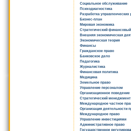
Социальное обслуживание
Психодиагностика
Разработка управленческих
Бизнес-план
Мировая экономика
Стратегический финансовы
Внешняя экономическая дея
Экономическая теория
Финансы
Гражданское право
Банковское дело
Педагогика
Журналистика
Финансовая политика
Медицина
Земельное право
Управление персоналом
Организационное поведение
Стратегический менеджмент
Международное частное пра
Организация деятельности п
Международное право
Управление инвестициями
Административное право
Государственное регулирова